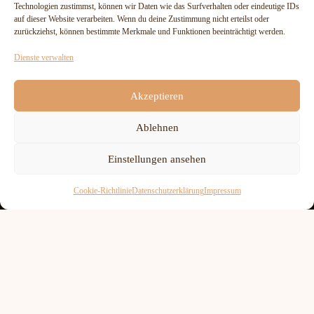
Technologien zustimmst, können wir Daten wie das Surfverhalten oder eindeutige IDs
auf dieser Website verarbeiten. Wenn du deine Zustimmung nicht erteilst oder
zurückziehst, können bestimmte Merkmale und Funktionen beeinträchtigt werden.
Dienste verwalten
Akzeptieren
Ablehnen
Einstellungen ansehen
Cookie-Richtlinie
Datenschutzerklärung
Impressum